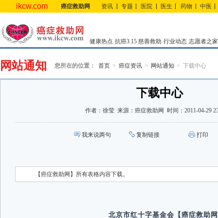
ikcw.com
癌症救助网
资讯
专题
医院
医生
药物
中医
健康热点
抗癌3.15
慈善救助
行业动态
志愿者之家
网站通知
您所在的位置：
首页
癌症资讯
网站通知
下载中心
下载中心
作者：
徐莹
来源：
癌症救助网
时间：
2011-04-29 2
我来说两句
复制链接
打印
【癌症救助网】所有表格内容下载。
北京市红十字基金会【癌症救助网