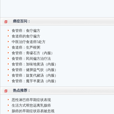
癌症百问：
食管癌：食疗偏方
食道癌的食疗偏方
中医治疗食道癌5处方
食道癌：生芦根粥
食管癌：青礞石方（内服）
食管癌：民间偏方治疗法
食管癌：加味地黄汤（内服）
食管癌：健脾益气饮（内服）
食管癌：旋复代赭汤（内服）
食管癌：魔芋半夏汤（内服）
热点推荐：
恶性淋巴癌早期症状表现
生活方式帮您远离乳腺癌
肠癌的早期症状容易被忽视