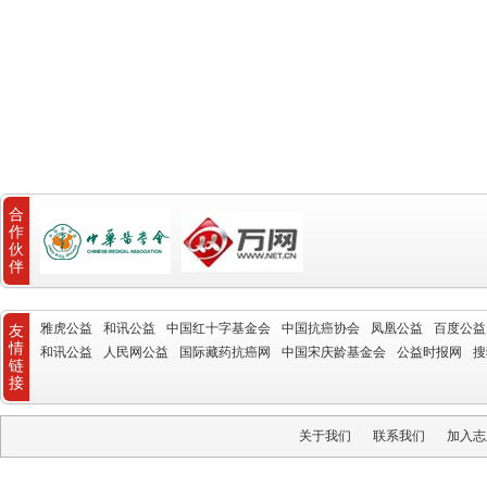
合
作
伙
伴
雅虎公益
和讯公益
中国红十字基金会
中国抗癌协会
凤凰公益
百度公益
友
情
和讯公益
人民网公益
国际藏药抗癌网
中国宋庆龄基金会
公益时报网
搜
链
接
关于我们
联系我们
加入志