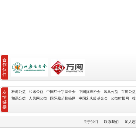
合
作
伙
伴
雅虎公益
和讯公益
中国红十字基金会
中国抗癌协会
凤凰公益
百度公益
友
情
和讯公益
人民网公益
国际藏药抗癌网
中国宋庆龄基金会
公益时报网
搜
链
接
关于我们
联系我们
加入志