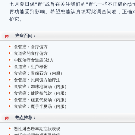
七月夏日保“胃”战旨在关注我们的“胃”.一些不正确的
胃功能受到影响。希望您能认真填写此调查问卷，正确
护它。
癌症百问：
食管癌：食疗偏方
食道癌的食疗偏方
中医治疗食道癌5处方
食道癌：生芦根粥
食管癌：青礞石方（内服）
食管癌：民间偏方治疗法
食管癌：加味地黄汤（内服）
食管癌：健脾益气饮（内服）
食管癌：旋复代赭汤（内服）
食管癌：魔芋半夏汤（内服）
热点推荐：
恶性淋巴癌早期症状表现