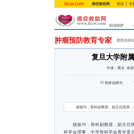
ikcw.com
癌症救助网
资讯
专
职业防护
肿瘤预防教育专家
您所在的
复旦大学附
作者：
匿名
来源
我来说两句
姚振均，骨科副教授，副主任医师，
姚振均，骨科副教授，副主任
科学会理事，中华骨科学会青年委