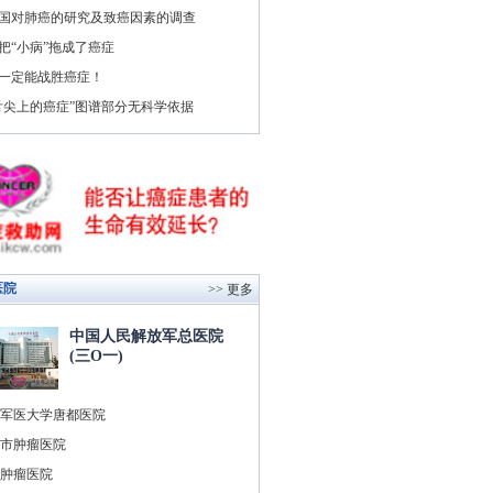
国对肺癌的研究及致癌因素的调查
把“小病”拖成了癌症
一定能战胜癌症！
舌尖上的癌症”图谱部分无科学依据
医院
>> 更多
中国人民解放军总医院
(三O一)
军医大学唐都医院
市肿瘤医院
肿瘤医院