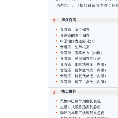
伤杂志）、《旋转铰链假体治疗胫骨
癌症百问：
食管癌：食疗偏方
食道癌的食疗偏方
中医治疗食道癌5处方
食道癌：生芦根粥
食管癌：青礞石方（内服）
食管癌：民间偏方治疗法
食管癌：加味地黄汤（内服）
食管癌：健脾益气饮（内服）
食管癌：旋复代赭汤（内服）
食管癌：魔芋半夏汤（内服）
热点推荐：
恶性淋巴癌早期症状表现
生活方式帮您远离乳腺癌
肠癌的早期症状容易被忽视