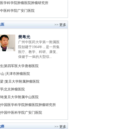
医学科学院肿瘤医院肿瘤研究所
中医科学院广安门医院
名医
>> 更多
樊粤光
广州中医药大学第一附属医
院创建于1964年，是一所集
医疗、教学、科研、康复、
保健于一体的大型综...
生|第四军医大学唐都医院
山 |天津市肿瘤医院
梁 |复旦大学附属肿瘤医院
孚|北京肿瘤医院
琦|复旦大学附属中山医院
|中国医学科学院肿瘤医院肿瘤研究所
|中国中医科学院广安门医院
抗癌
>> 更多