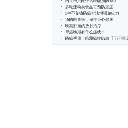
西红柿搭配什么吃能预防癌症
多吃淀粉类食品可预防癌症
5种不花钱防癌方法增强免疫力
预防白血病，保持身心健康
晚期肿瘤的放射治疗
胃癌晚期有什么症状？
防癌手册：暗藏癌症隐患 千万不能