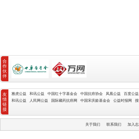
合
作
伙
伴
雅虎公益
和讯公益
中国红十字基金会
中国抗癌协会
凤凰公益
百度公益
友
情
和讯公益
人民网公益
国际藏药抗癌网
中国宋庆龄基金会
公益时报网
搜
链
接
关于我们
联系我们
加入志