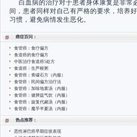
白血病的治疗对于患者身体康复是非常
间，患者同样对自己有严格的要求，培养
习惯，避免病情发生恶化。
癌症百问：
食管癌：食疗偏方
食道癌的食疗偏方
中医治疗食道癌5处方
食道癌：生芦根粥
食管癌：青礞石方（内服）
食管癌：民间偏方治疗法
食管癌：加味地黄汤（内服）
食管癌：健脾益气饮（内服）
食管癌：旋复代赭汤（内服）
食管癌：魔芋半夏汤（内服）
热点推荐：
恶性淋巴癌早期症状表现