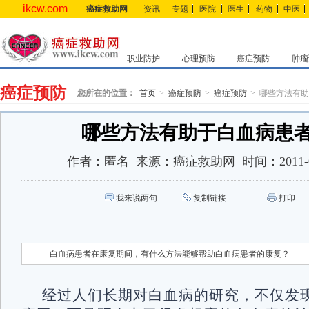
ikcw.com
癌症救助网
资讯
专题
医院
医生
药物
中医
职业防护
心理预防
癌症预防
肿瘤
癌症预防
您所在的位置：
首页
癌症预防
癌症预防
哪些方法有助
哪些方法有助于白血病患
作者：
匿名
来源：
癌症救助网
时间：
2011-
我来说两句
复制链接
打印
白血病患者在康复期间，有什么方法能够帮助白血病患者的康复？
经过人们长期对白血病的研究，不仅发