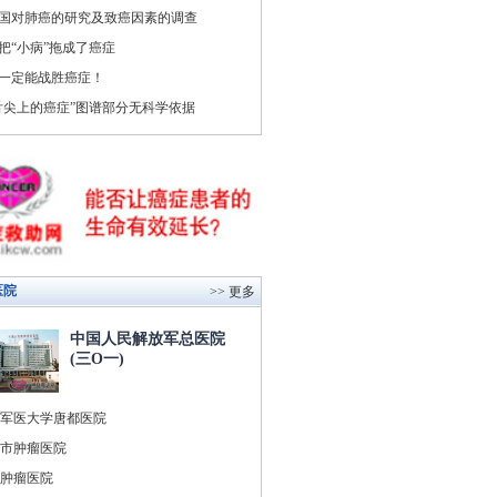
国对肺癌的研究及致癌因素的调查
把“小病”拖成了癌症
一定能战胜癌症！
舌尖上的癌症”图谱部分无科学依据
医院
>> 更多
中国人民解放军总医院
(三O一)
军医大学唐都医院
市肿瘤医院
肿瘤医院