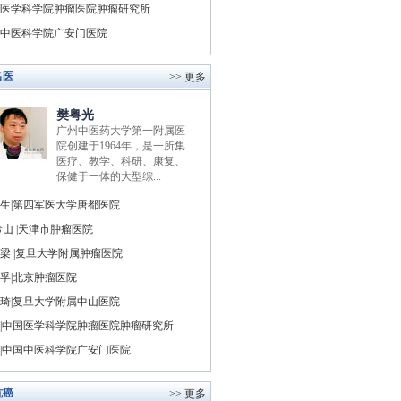
医学科学院肿瘤医院肿瘤研究所
中医科学院广安门医院
名医
>> 更多
樊粤光
广州中医药大学第一附属医
院创建于1964年，是一所集
医疗、教学、科研、康复、
保健于一体的大型综...
生|第四军医大学唐都医院
山 |天津市肿瘤医院
梁 |复旦大学附属肿瘤医院
孚|北京肿瘤医院
琦|复旦大学附属中山医院
|中国医学科学院肿瘤医院肿瘤研究所
|中国中医科学院广安门医院
抗癌
>> 更多