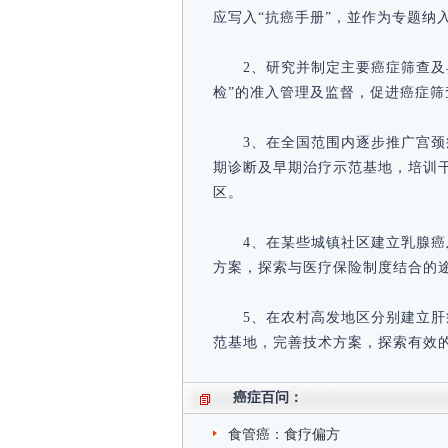
应写入“抗癌手册”，並作为专题纳
2、研究并制定主要癌症筛查及
检”的准入管理及监督，促进癌症
3、在全国范围内逐步推广宫
期诊断及早期治疗示范基地，培训
区。
4、在某些城镇社区建立乳腺
方案，探索与医疗保险制度结合的
5、在农村高发地区分别建立
范基地，完善技术方案，探索有效
癌症百问：
食管癌：食疗偏方