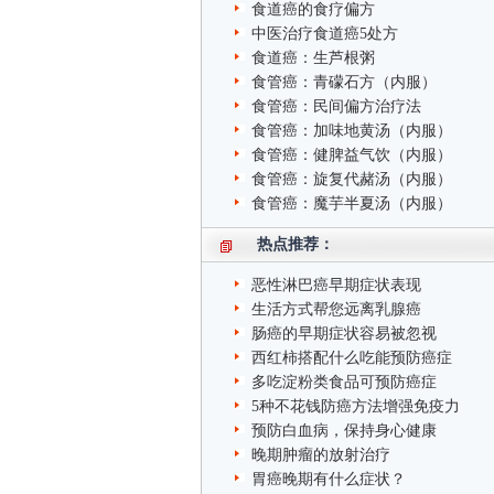
食道癌的食疗偏方
中医治疗食道癌5处方
食道癌：生芦根粥
食管癌：青礞石方（内服）
食管癌：民间偏方治疗法
食管癌：加味地黄汤（内服）
食管癌：健脾益气饮（内服）
食管癌：旋复代赭汤（内服）
食管癌：魔芋半夏汤（内服）
热点推荐：
恶性淋巴癌早期症状表现
生活方式帮您远离乳腺癌
肠癌的早期症状容易被忽视
西红柿搭配什么吃能预防癌症
多吃淀粉类食品可预防癌症
5种不花钱防癌方法增强免疫力
预防白血病，保持身心健康
晚期肿瘤的放射治疗
胃癌晚期有什么症状？