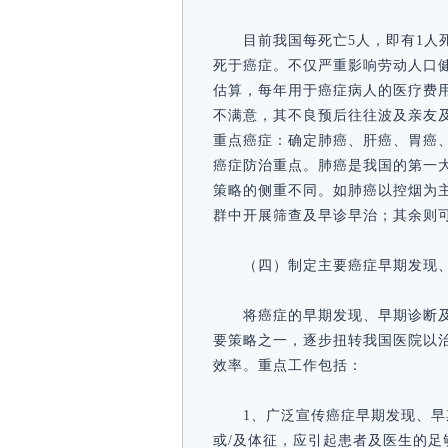
目前我国每死亡5人，即有1人
死于癌症。不仅严重影响劳动人口
估算，每年用于癌症病人的医疗费
不满意，其不良预后往往波及亲友
重点癌症：确定肺癌、肝癌、胃癌
癌症防治重点。肺癌是我国的第一
策略的侧重不同。如肺癌以控烟为
群中开展筛查及早诊早治；其余则
（四）制定主要癌症早期发现
将癌症的早期发现、早期诊断
要策略之一，逐步扭转我国医院以
效率。重点工作包括：
1、广泛宣传癌症早期发现、
或/及体征，应引起患者及医生的