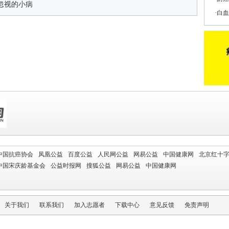
忽视的小病
白血
中国抗癌协会
凤凰公益
百度公益
人民网公益
网易公益
中国健康网
北京红十
中国宋庆龄基金会
公益时报网
搜狐公益
网易公益
中国健康网
关于我们
联系我们
加入志愿者
下载中心
意见反馈
免责声明